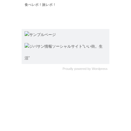
食べレポ！旅レポ！
サンプルページ
ジバサン情報ソーシャルサイト“いい街。生
活”
Proudly powered by
Wordpress