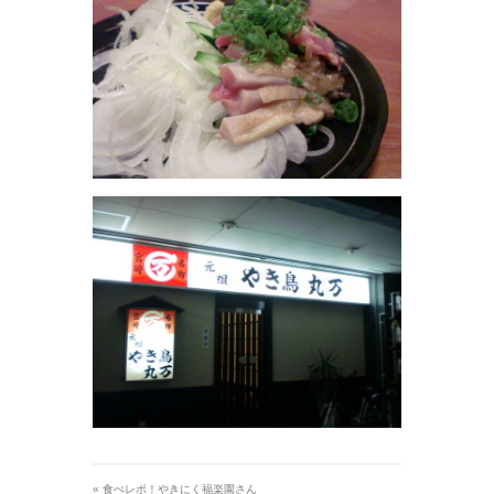
«
食べレポ！やきにく福楽園さん