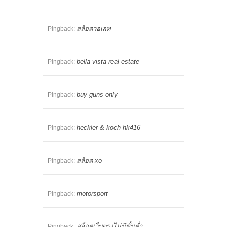
สล็อตวอเลท
Pingback:
bella vista real estate
Pingback:
buy guns only
Pingback:
heckler & koch hk416
Pingback:
สล็อต xo
Pingback:
motorsport
Pingback:
สล็อตเว็บตรงไม่มีขั้นต่ำ
Pingback: