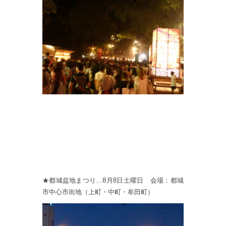
★都城盆地まつり…8月8日土曜日 会場：都城
市中心市街地（上町・中町・牟田町）