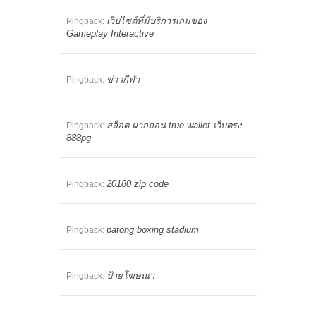
เว็บไซต์ที่มีบริการเกมของ
Pingback:
Gameplay Interactive
ข่าวกีฬา
Pingback:
สล็อต ฝากถอน true wallet เว็บตรง
Pingback:
888pg
20180 zip code
Pingback:
patong boxing stadium
Pingback:
ป้ายโฆษณา
Pingback: