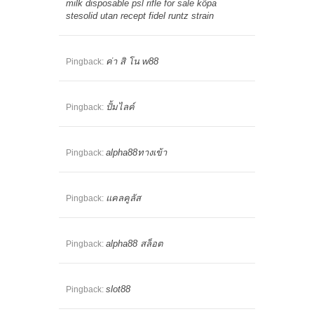
milk disposable psl rifle for sale köpa
stesolid utan recept fidel runtz strain
ค่า สิ โน w88
Pingback:
ปั้มไลค์
Pingback:
alpha88ทางเข้า
Pingback:
แคลคูลัส
Pingback:
alpha88 สล็อต
Pingback:
slot88
Pingback: