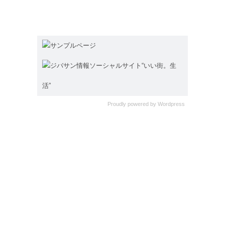
サンプルページ
ジバサン情報ソーシャルサイト“いい街。生
活”
Proudly powered by
Wordpress